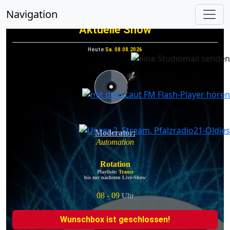
vorheriges
nächs
Navigation