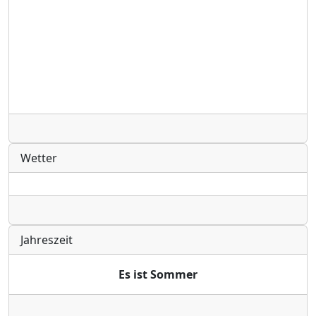
Radio
Wetter
Radio
Jahreszeit
Es ist Sommer
Radio