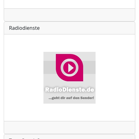
Radio
Radiodienste
Radio