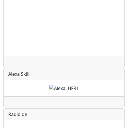
Radio
Alexa Skill
Radio
Radio de