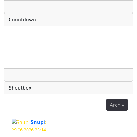
Radio
Countdown
Radio
Shoutbox
Archiv
Snupi
:
29.06.2026 23:14