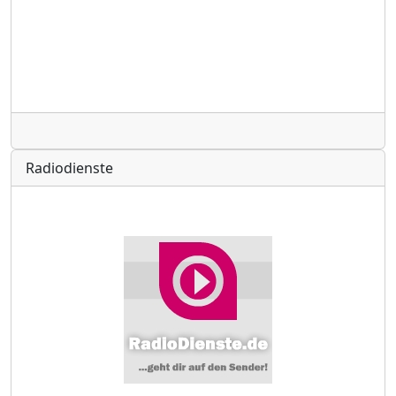
Radio
Radiodienste