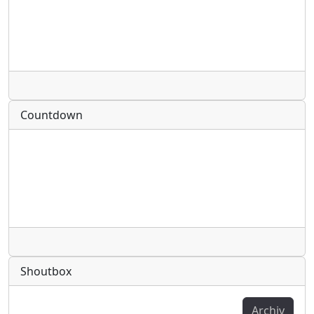
Radio
Countdown
Radio
Shoutbox
Archiv