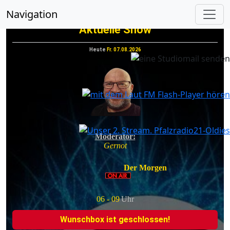
vorheriges
nächs
Navigation