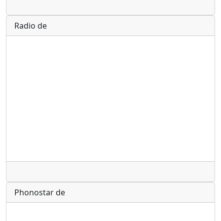
Radio
Radio de
Radio
Phonostar de