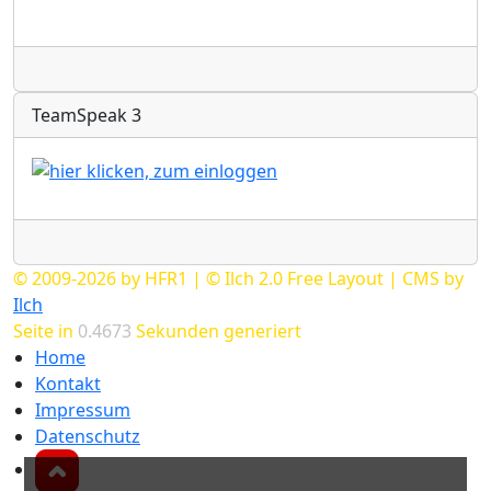
Radio
TeamSpeak 3
Radio
© 2009-2026 by HFR1 | © Ilch 2.0 Free Layout | CMS by
Ilch
Seite in
0.4673
Sekunden generiert
Home
Kontakt
Impressum
Datenschutz