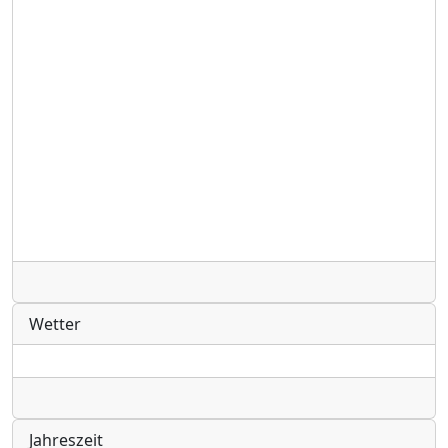
Radio
Wetter
Radio
Jahreszeit