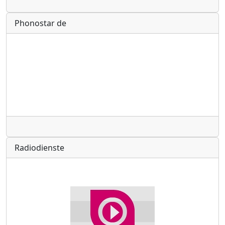
Radio
Phonostar de
Radio
Radiodienste