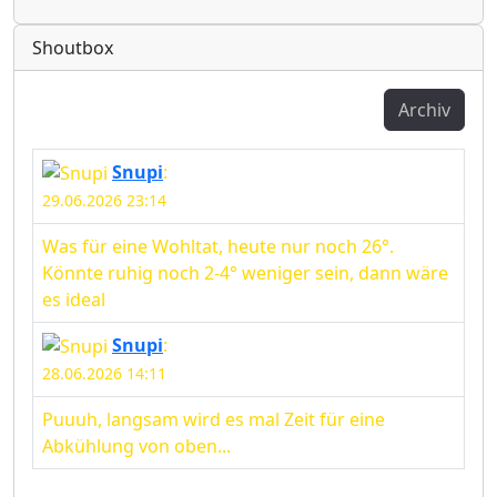
Radio
Shoutbox
Archiv
Snupi
:
29.06.2026 23:14
Was für eine Wohltat, heute nur noch 26°.
Könnte ruhig noch 2-4° weniger sein, dann wäre
es ideal
Snupi
:
28.06.2026 14:11
Puuuh, langsam wird es mal Zeit für eine
Abkühlung von oben...