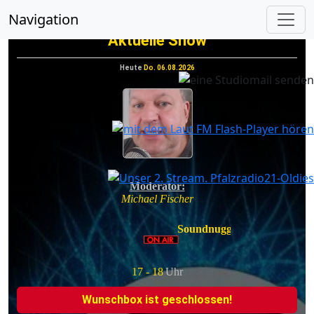
vorheriges
nächs
Navigation