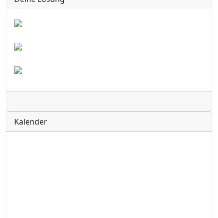
Radio
Kalender