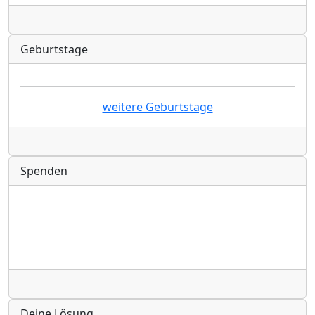
Radio
Geburtstage
weitere Geburtstage
Radio
Spenden
Radio
Deine Lösung