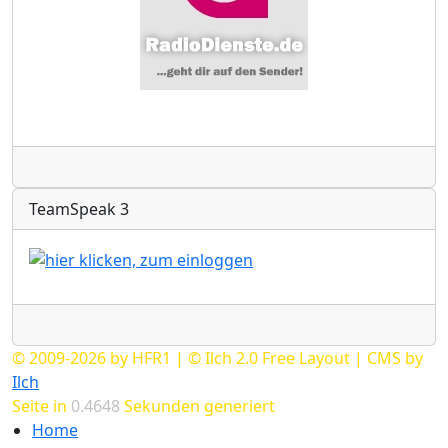
Radio
TeamSpeak 3
Radio
© 2009-2026 by HFR1 | © Ilch 2.0 Free Layout | CMS by
Ilch
Seite in
0.4648
Sekunden generiert
Home