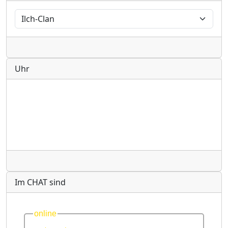
Radio
Uhr
Radio
Im CHAT sind