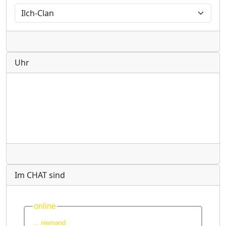
Radio
Uhr
Radio
Im CHAT sind