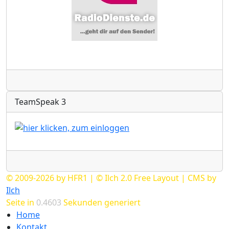
Radio
TeamSpeak 3
Radio
© 2009-2026 by HFR1 | © Ilch 2.0 Free Layout | CMS by
Ilch
Seite in
0.4603
Sekunden generiert
Home
Kontakt