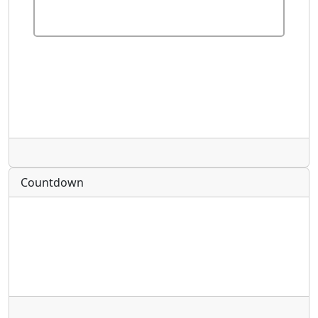
Radio
Countdown
Radio