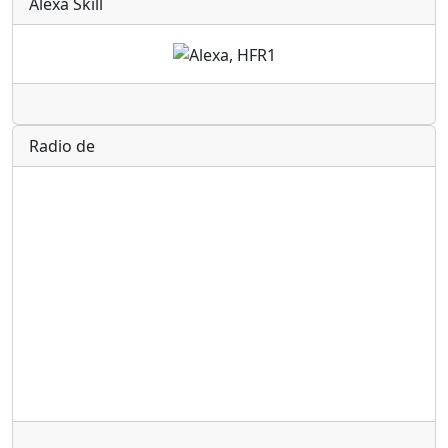
Alexa Skill
Radio
Radio de
Radio