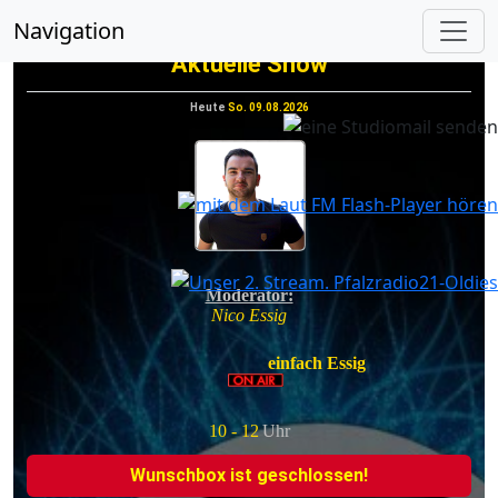
vorheriges
nächs
Navigation