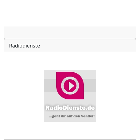
Radio
Radiodienste