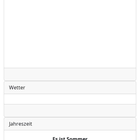
Radio
Wetter
Radio
Jahreszeit
Es ist Sommer