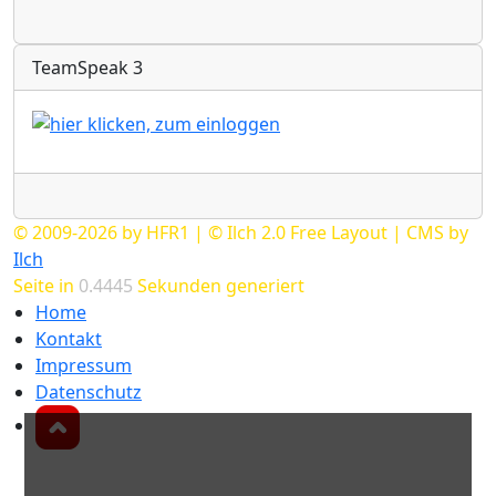
Radio
TeamSpeak 3
Radio
© 2009-2026 by HFR1 | © Ilch 2.0 Free Layout | CMS by
Ilch
Seite in
0.4445
Sekunden generiert
Home
Kontakt
Impressum
Datenschutz