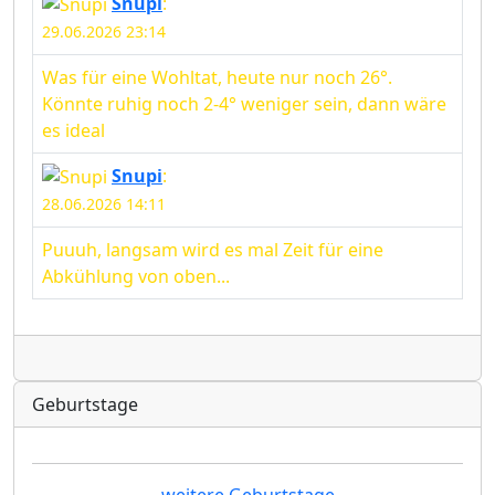
Snupi
:
29.06.2026 23:14
Was für eine Wohltat, heute nur noch 26°.
Könnte ruhig noch 2-4° weniger sein, dann wäre
es ideal
Snupi
:
28.06.2026 14:11
Puuuh, langsam wird es mal Zeit für eine
Abkühlung von oben...
Radio
Geburtstage
weitere Geburtstage