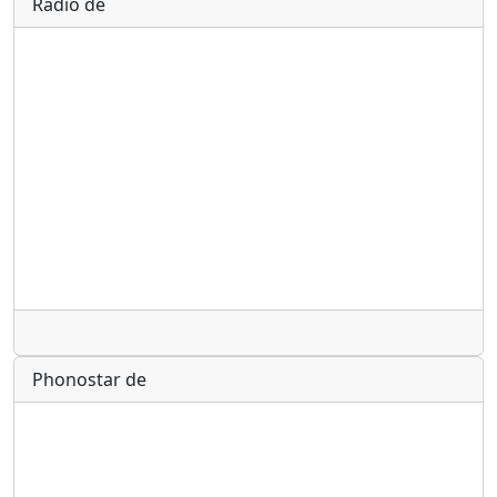
Radio de
Radio
Phonostar de