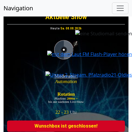
vorheriges
nächs
Navigation