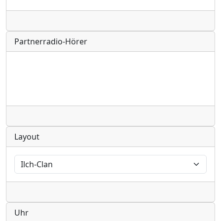
Radio
Partnerradio-Hörer
Radio
Layout
Radio
Uhr