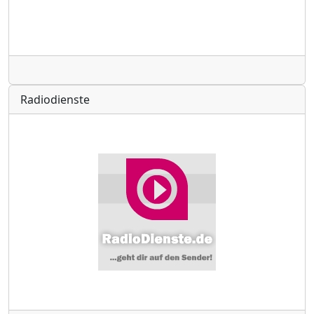
Radio
Radiodienste