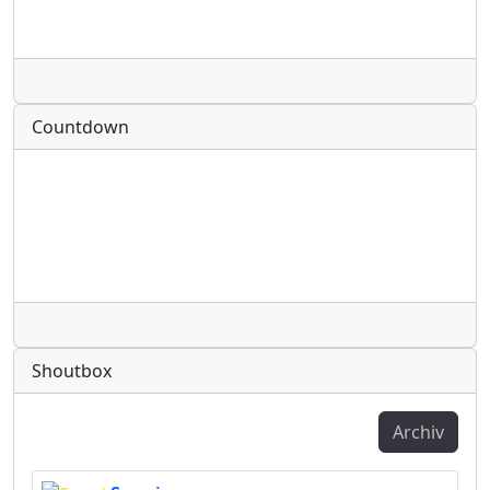
Radio
Countdown
Radio
Shoutbox
Archiv