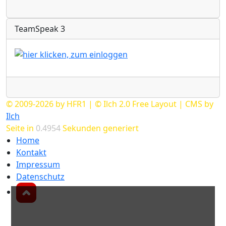
Radio
TeamSpeak 3
Radio
© 2009-2026 by HFR1 | © Ilch 2.0 Free Layout | CMS by
Ilch
Seite in
0.4954
Sekunden generiert
Home
Kontakt
Impressum
Datenschutz