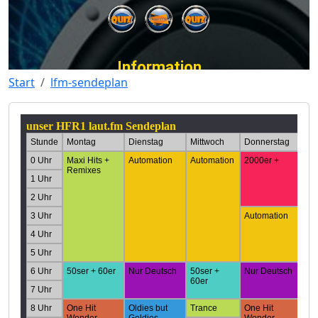
Start
lfm-sendeplan