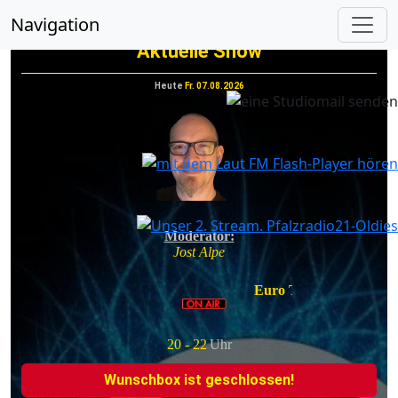
vorheriges
nächs
Navigation