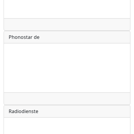
Radio
Phonostar de
Radio
Radiodienste