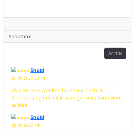
Radio
Shoutbox
Archiv
Snupi
:
29.06.2026 23:14
Was für eine Wohltat, heute nur noch 26°.
Könnte ruhig noch 2-4° weniger sein, dann wäre
es ideal
Snupi
:
28.06.2026 14:11