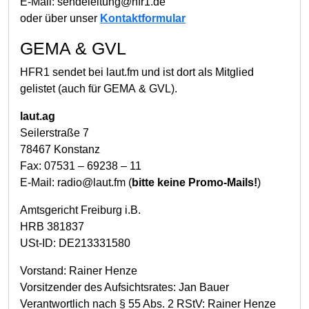
E-Mail: sendeleitung@hfr1.de
oder über unser
Kontaktformular
GEMA & GVL
HFR1 sendet bei laut.fm und ist dort als Mitglied
gelistet (auch für GEMA & GVL).
laut.ag
Seilerstraße 7
78467 Konstanz
Fax: 07531 – 69238 – 11
E-Mail: radio@laut.fm (
bitte keine Promo-Mails!
)
Amtsgericht Freiburg i.B.
HRB 381837
USt-ID: DE213331580
Vorstand: Rainer Henze
Vorsitzender des Aufsichtsrates: Jan Bauer
Verantwortlich nach § 55 Abs. 2 RStV: Rainer Henze