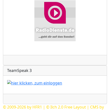
Radio
TeamSpeak 3
Radio
© 2009-2026 by HFR1 | © Ilch 2.0 Free Layout | CMS by