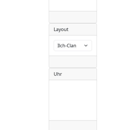
Radio
Layout
Radio
Uhr
Radio