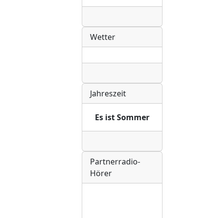
Radio
Wetter
Radio
Jahreszeit
Es ist Sommer
Radio
Partnerradio-
Hörer