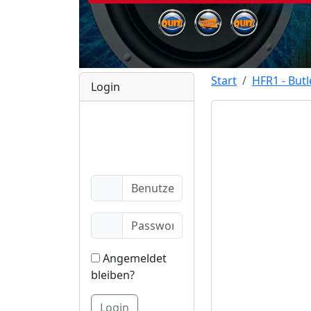
Start
HFR1 - Butl
Login
Angemeldet
bleiben?
Login