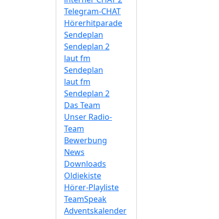
Telegram-CHAT
Hörerhitparade
Sendeplan
Sendeplan 2
laut fm
Sendeplan
laut fm
Sendeplan 2
Das Team
Unser Radio-
Team
Bewerbung
News
Downloads
Oldiekiste
Hörer-Playliste
TeamSpeak
Adventskalender